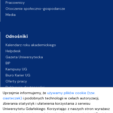
Pracownicy
Otoczenie społeczno-gospodarcze
Media
Odnośniki
Kalendarz roku akademickiego
Helpdesk
Gazeta Uniwersytecka
BIP
Kampusy UG
Biuro Karier UG
Oferty pracy
Deklaracja dostępności
Uprzejmie informujemy, że
używamy plików cookie (tzw.
ciasteczek)
i podobnych technologii w celach autoryzacji,
zbierania statystyk i ułatwienia korzystania z serwisu
Uniwersytetu Gdańskiego. Korzystając z naszych stron wyrażasz