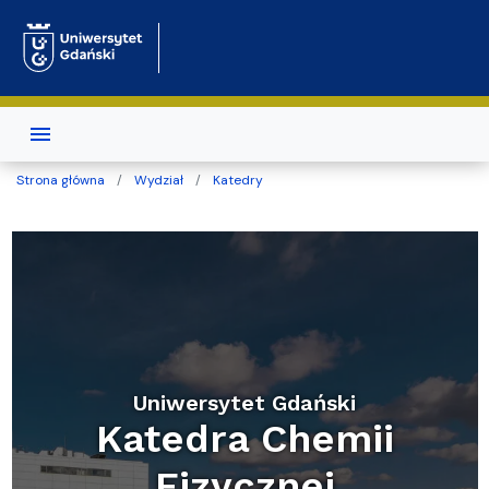
Przejdź do treści
Strona główna
Wydział
Katedry
Uniwersytet Gdański
Katedra Chemii
Fizycznej