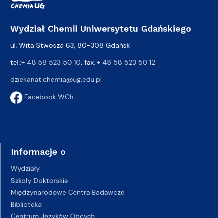
Wydział Chemii Uniwersytetu Gdańskiego
ul. Wita Stwosza 63, 80-308 Gdańsk
tel.:
+ 48 58 523 50 10
, fax.:
+ 48 58 523 50 12
dziekanat.chemia@ug.edu.pl
Facebook WCh
Informacje o
Wydziały
Szkoły Doktorskie
Międzynarodowe Centra Badawcze
Biblioteka
Centrum Języków Obcych