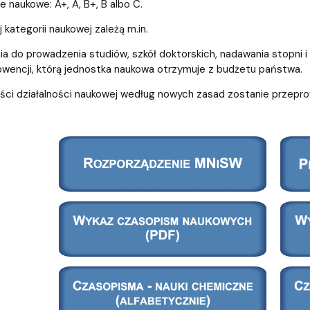
wewnętrzne
e Biznesu Chemicznego
 naukowe: A+, A, B+, B albo C.
 kategorii naukowej zależą m.in.
ia do prowadzenia studiów, szkół doktorskich, nadawania stopni i
wencji, którą jednostka naukowa otrzymuje z budżetu państwa.
ości działalności naukowej według nowych zasad zostanie przepro