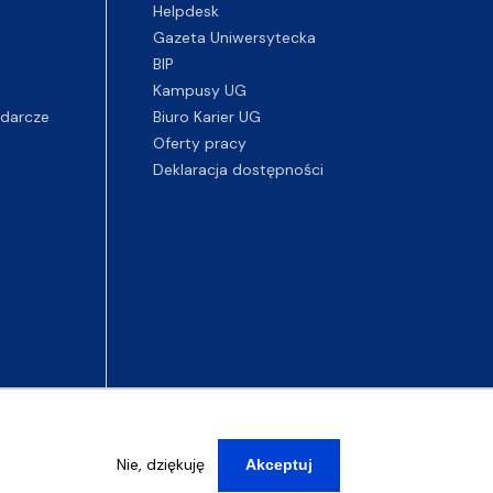
Helpdesk
Gazeta Uniwersytecka
BIP
Kampusy UG
darcze
Biuro Karier UG
Oferty pracy
Deklaracja dostępności
Nie, dziękuję
Akceptuj