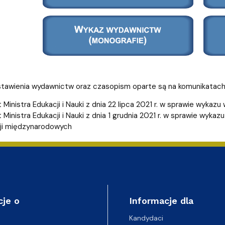
tawienia wydawnictw oraz czasopism oparte są na komunikatach
 Ministra Edukacji i Nauki z dnia 22 lipca 2021 r. w sprawie wy
 Ministra Edukacji i Nauki z dnia 1 grudnia 2021 r. w sprawie wy
ji międzynarodowych
cje o
Informacje dla
Kandydaci