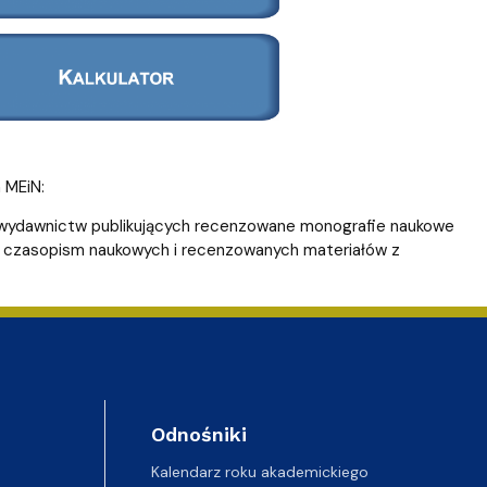
 MEiN:
kazu wydawnictw publikujących recenzowane monografie naukowe
kazu czasopism naukowych i recenzowanych materiałów z
Odnośniki
Kalendarz roku akademickiego