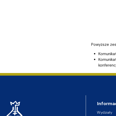
Powyższe zes
Komunikat
Komunikat
konferenc
Informa
Wydziały