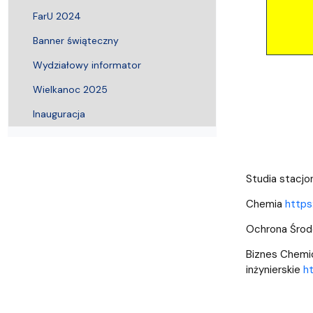
FarU 2024
Banner świąteczny
Wydziałowy informator
Wielkanoc 2025
Inauguracja
Studia stacjon
Chemia
https
Ochrona Śro
Biznes Chemi
inżynierskie
h