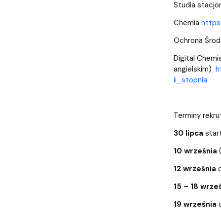
Studia stacjon
Chemia
https
Ochrona Śro
Digital Chemis
angielskim)
h
ii_stopnia
Terminy rekrut
30 lipca
star
10 września
12 września
15 – 18 wrze
19 września