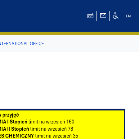
NTERNATIONAL OFFICE
odowiska
r Tomasz Pluciński