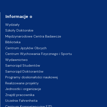
Informacje o
Wydziały
Szkoły Doktorskie
Międzynarodowe Centra Badawcze
Biblioteka
Centrum Języków Obcych
Centrum Wychowania Fizycznego i Sportu
Wydawnictwo
Samorząd Studentów
Samorząd Doktorantów
Programy doskonałości naukowej
Realizowane projekty
Jednostki i organizacje
Znajdź pracownika
Uczelnie Fahrenheita
Centrum Kompetencyjne EZD