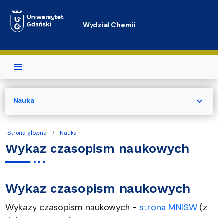
Przejdź do treści
Wydział Chemii
expand_more
Nauka
Strona główna
Nauka
Wykaz czasopism naukowych
Wykaz czasopism naukowych
Wykazy czasopism naukowych -
strona MNISW
(z