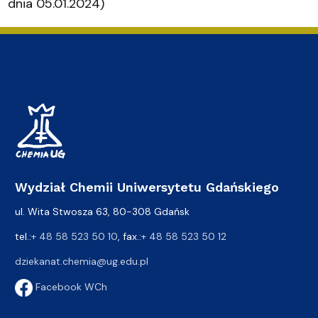
dnia 05.01.2024)
Wydział Chemii Uniwersytetu Gdańskiego
ul. Wita Stwosza 63, 80-308 Gdańsk
tel.:
+ 48 58 523 50 10
, fax.:
+ 48 58 523 50 12
dziekanat.chemia@ug.edu.pl
Facebook WCh