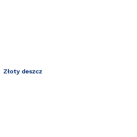
Złoty deszcz