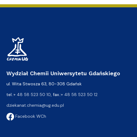
Wydział Chemii Uniwersytetu Gdańskiego
ul. Wita Stwosza 63, 80-308 Gdańsk
tel.:
+ 48 58 523 50 10
, fax.:
+ 48 58 523 50 12
dziekanat.chemia@ug.edu.pl
Facebook WCh