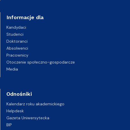
Informacje dla
Kandydaci
Studenci
Doktoranci
Absolwenci
Pracownicy
Otoczenie społeczno-gospodarcze
Media
Odnośniki
Kalendarz roku akademickiego
Helpdesk
Gazeta Uniwersytecka
BIP