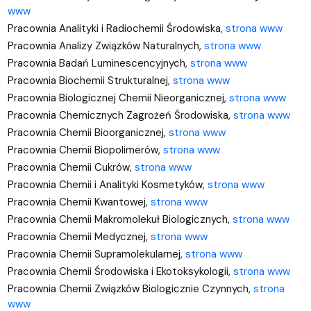
www
Pracownia Analityki i Radiochemii Środowiska,
strona www
Pracownia
Analizy Związków Naturalnych,
strona www
Pracownia
Badań Luminescencyjnych,
strona www
Pracownia
Biochemii Strukturalnej,
strona www
Pracownia Biologicznej Chemii Nieorganicznej,
strona www
Pracownia Chemicznych Zagrożeń Środowiska,
strona www
Pracownia Chemii Bioorganicznej,
strona www
Pracownia Chemii Biopolimerów,
strona www
Pracownia Chemii Cukrów,
strona www
Pracownia Chemii i Analityki Kosmetyków,
strona www
Pracownia
Chemii Kwantowej,
strona www
Pracownia Chemii Makromolekuł Biologicznych,
strona www
Pracownia
Chemii Medycznej,
strona www
Pracownia
Chemii Supramolekularnej,
strona www
Pracownia Chemii Środowiska i Ekotoksykologii,
strona www
Pracownia Chemii Związków Biologicznie Czynnych,
strona
www