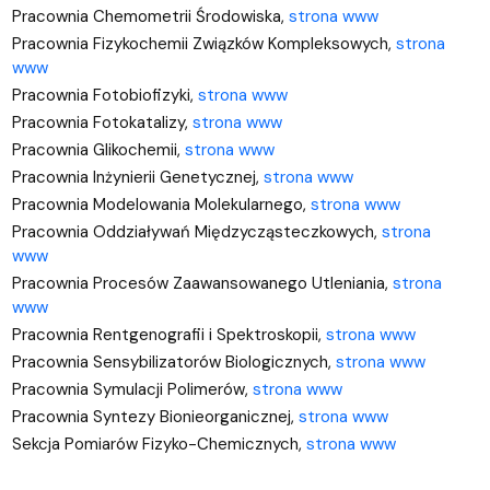
Pracownia
Chemometrii Środowiska,
strona www
Pracownia Fizykochemii Związków Kompleksowych,
strona
www
Pracownia
Fotobiofizyki,
strona www
Pracownia Fotokatalizy,
strona www
Pracownia Glikochemii,
strona www
Pracownia Inżynierii Genetycznej,
strona www
Pracownia
Modelowania Molekularnego,
strona www
Pracownia Oddziaływań Międzycząsteczkowych,
strona
www
Pracownia
Procesów Zaawansowanego Utleniania,
strona
www
Pracownia Rentgenografii i Spektroskopii,
strona www
Pracownia
Sensybilizatorów Biologicznych,
strona www
Pracownia Symulacji Polimerów,
strona www
Pracownia Syntezy Bionieorganicznej,
strona www
Sekcja Pomiarów Fizyko-Chemicznych,
strona www