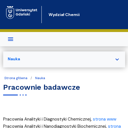
Przejdź do treści
Wydział Chemii
expand_more
Nauka
Strona główna
Nauka
Pracownie badawcze
Pracownia Analityki i Diagnostyki Chemicznej,
strona www
Pracownia Analityki i Nanodiagnostyki Biochemicznej,
strona