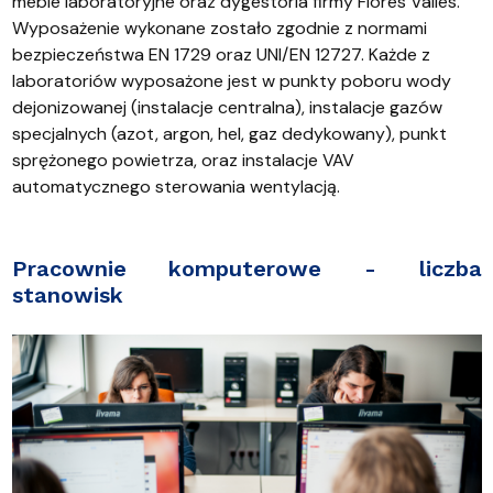
meble laboratoryjne oraz dygestoria firmy Flores Valles.
Wyposażenie wykonane zostało zgodnie z normami
bezpieczeństwa EN 1729 oraz UNI/EN 12727. Każde z
laboratoriów wyposażone jest w punkty poboru wody
dejonizowanej (instalacje centralna), instalacje gazów
specjalnych (azot, argon, hel, gaz dedykowany), punkt
sprężonego powietrza, oraz instalacje VAV
automatycznego sterowania wentylacją.
Pracownie komputerowe - liczba
stanowisk