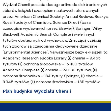
Wydział Chemii posiada dostęp online do elektronicznych
zbiorów książek i czasopism naukowych oferowanych
przez: American Chemical Society, Annual Reviews, Reaxys,
Royal Society of Chemistry, Science Direct (baza
czasopism wydawanych przez Elsevier), Springer, Wiley
Blackwell, Academic Search Complete i wiele innych
tytułów dostępnych od wydawców. Znaczącą częścią
tych zbiorów są czasopisma dedykowane dziedzinie
"Environmental Sciences". Najważniejsze bazy e-książek to:
Academic Research eBooks Library (i) chemia – 9.455
tytułów (ii) ochrona środowiska – 15.480 tytułów.
Academic Complete (i) chemia – 24.830 tytułów, (ii)
ochrona środowiska – 134 tytuły. Springer, (i) chemia –
8.945 tytułów, (ii) ochrona środowiska – 1.311 tytułów
Plan budynku Wydziału Chemii