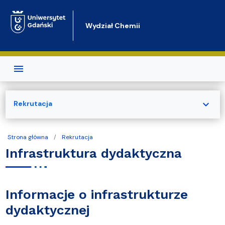
Przejdź do treści
Wydział Chemii
expand_more
Rekrutacja
Strona główna
Rekrutacja
Infrastruktura dydaktyczna
Informacje o infrastrukturze
dydaktycznej