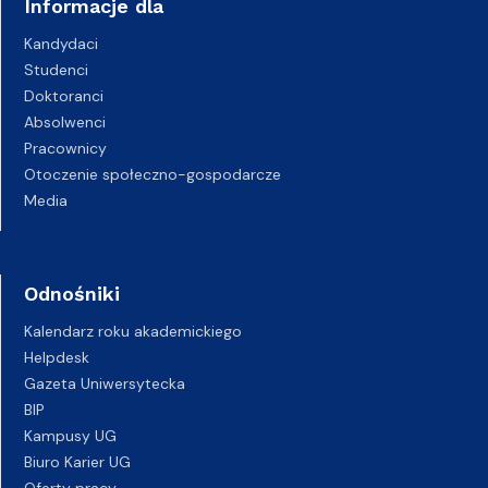
Informacje dla
Kandydaci
Studenci
Doktoranci
Absolwenci
Pracownicy
Otoczenie społeczno-gospodarcze
Media
Odnośniki
Kalendarz roku akademickiego
Helpdesk
Gazeta Uniwersytecka
BIP
Kampusy UG
Biuro Karier UG
Oferty pracy