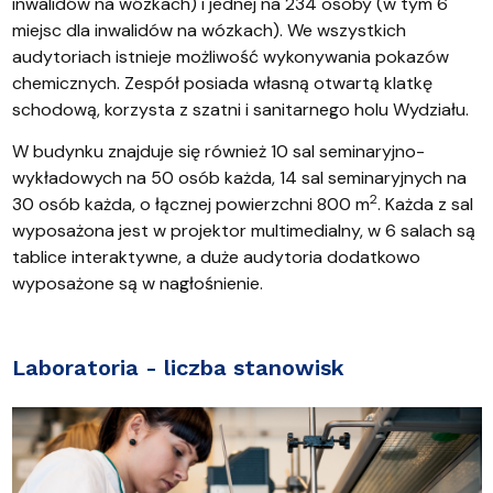
inwalidów na wózkach) i jednej na 234 osoby (w tym 6
miejsc dla inwalidów na wózkach). We wszystkich
audytoriach istnieje możliwość wykonywania pokazów
chemicznych. Zespół posiada własną otwartą klatkę
schodową, korzysta z szatni i sanitarnego holu Wydziału.
W budynku znajduje się również 10 sal seminaryjno-
wykładowych na 50 osób każda, 14 sal seminaryjnych na
2
30 osób każda, o łącznej powierzchni 800 m
. Każda z sal
wyposażona jest w projektor multimedialny, w 6 salach są
tablice interaktywne, a duże audytoria dodatkowo
wyposażone są w nagłośnienie.
Laboratoria - liczba stanowisk