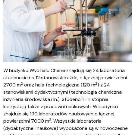
W budynku Wydziału Chemii znajdują się 24 laboratoria
studenckie na 12 stanowisk każde, o łącznej powierzchni
2
2
2700 m
oraz hala technologiczna (120 m
) z 24
stanowiskami dydaktycznymi (technologia chemiczna,
inżynieria środowiska i in.). Studenci II i III stopnia
korzystają także z pracowni naukowych. W budynku
znajduje się 190 laboratoriów naukowych o łącznej
2
powierzchni 7000 m
. Wszystkie laboratoria
(dydaktyczne i naukowe) wyposażone są w nowoczesne