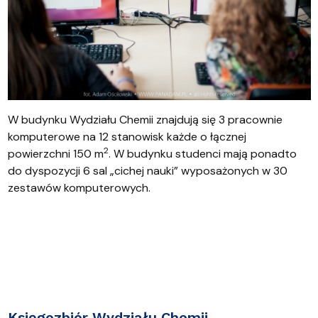
W budynku Wydziału Chemii znajdują się 3 pracownie
komputerowe na 12 stanowisk każde o łącznej
2
powierzchni 150 m
. W budynku studenci mają ponadto
do dyspozycji 6 sal „cichej nauki” wyposażonych w 30
zestawów komputerowych.
Księgozbiór Wydziału Chemii