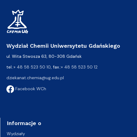
Wydział Chemii Uniwersytetu Gdańskiego
ul. Wita Stwosza 63, 80-308 Gdańsk
tel.:
+ 48 58 523 50 10
, fax.:
+ 48 58 523 50 12
dziekanat.chemia@ug.edu.pl
Facebook WCh
Informacje o
Wydziały