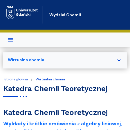
Przejdź do treści
Wydział Chemii
expand_more
Wirtualna chemia
Strona główna
Wirtualna chemia
Katedra Chemii Teoretycznej
Katedra Chemii Teoretycznej
Wykłady i krótkie omówienia z algebry liniowej,