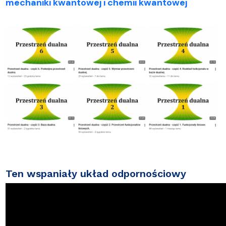
mechaniki kwantowej i chemii kwantowej
Ten wspaniały układ odpornościowy