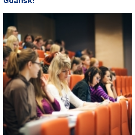
Gdańsk!