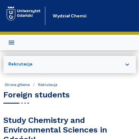
Przejdź do treści
Wydział Chemii
expand_more
Rekrutacja
Strona główna
Rekrutacja
Foreign students
Study Chemistry and
Environmental Sciences in