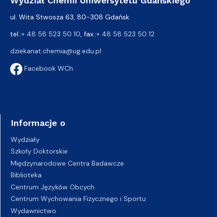
Wydział Chemii Uniwersytetu Gdańskiego
ul. Wita Stwosza 63, 80-308 Gdańsk
tel.:
+ 48 58 523 50 10
, fax.:
+ 48 58 523 50 12
dziekanat.chemia@ug.edu.pl
Facebook WCh
Informacje o
Wydziały
Szkoły Doktorskie
Międzynarodowe Centra Badawcze
Biblioteka
Centrum Języków Obcych
Centrum Wychowania Fizycznego i Sportu
Wydawnictwo