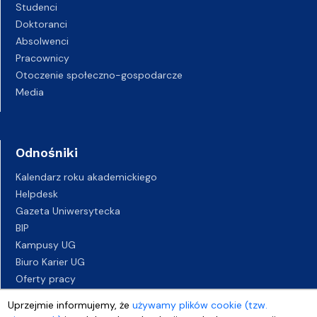
Studenci
Doktoranci
Absolwenci
Pracownicy
Otoczenie społeczno-gospodarcze
Media
Odnośniki
Kalendarz roku akademickiego
Helpdesk
Gazeta Uniwersytecka
BIP
Kampusy UG
Biuro Karier UG
Oferty pracy
Deklaracja dostępności
Uprzejmie informujemy, że
używamy plików cookie (tzw.