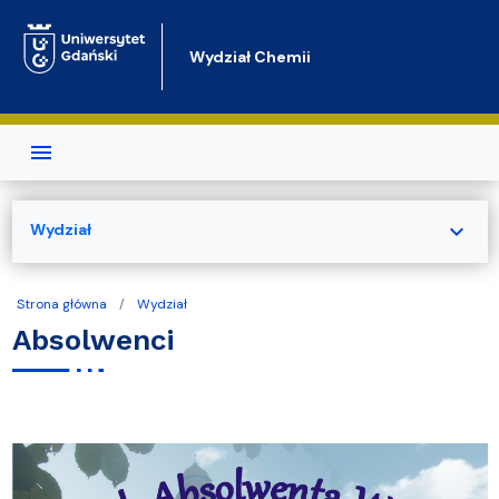
Przejdź do treści
Wydział Chemii
expand_more
Wydział
Strona główna
Wydział
Absolwenci