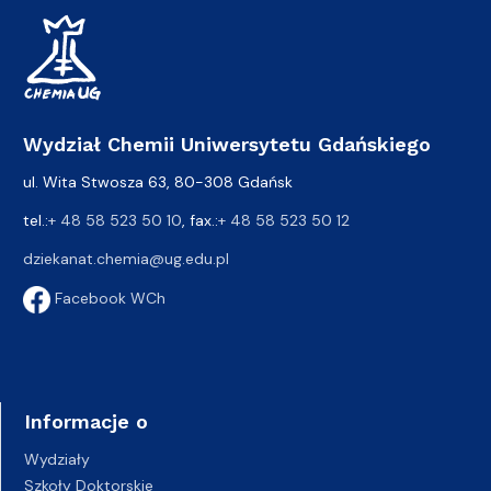
Wydział Chemii Uniwersytetu Gdańskiego
ul. Wita Stwosza 63, 80-308 Gdańsk
tel.:
+ 48 58 523 50 10
, fax.:
+ 48 58 523 50 12
dziekanat.chemia@ug.edu.pl
Facebook WCh
Informacje o
Wydziały
Szkoły Doktorskie