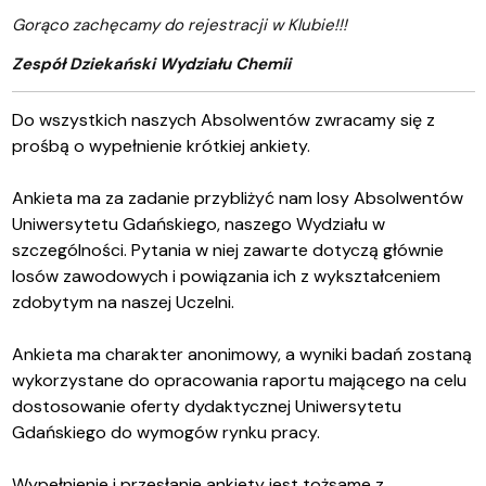
Gorąco zachęcamy do rejestracji w Klubie!!!
Zespół Dziekański Wydziału Chemii
Do wszystkich naszych Absolwentów zwracamy się z
prośbą o wypełnienie krótkiej ankiety.
Ankieta ma za zadanie przybliżyć nam losy Absolwentów
Uniwersytetu Gdańskiego, naszego Wydziału w
szczególności. Pytania w niej zawarte dotyczą głównie
losów zawodowych i powiązania ich z wykształceniem
zdobytym na naszej Uczelni.
Ankieta ma charakter anonimowy, a wyniki badań zostaną
wykorzystane do opracowania raportu mającego na celu
dostosowanie oferty dydaktycznej Uniwersytetu
Gdańskiego do wymogów rynku pracy.
Wypełnienie i przesłanie ankiety jest tożsame z