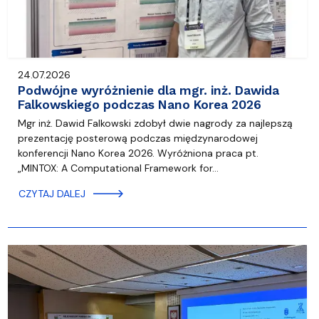
24.07.2026
Podwójne wyróżnienie dla mgr. inż. Dawida
Falkowskiego podczas Nano Korea 2026
Mgr inż. Dawid Falkowski zdobył dwie nagrody za najlepszą
prezentację posterową podczas międzynarodowej
konferencji Nano Korea 2026. Wyróżniona praca pt.
„MINTOX: A Computational Framework for…
CZYTAJ DALEJ