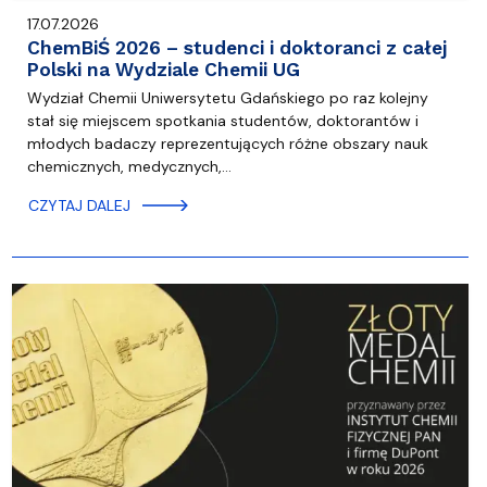
17.07.2026
ChemBiŚ 2026 – studenci i doktoranci z całej
Polski na Wydziale Chemii UG
Wydział Chemii Uniwersytetu Gdańskiego po raz kolejny
stał się miejscem spotkania studentów, doktorantów i
młodych badaczy reprezentujących różne obszary nauk
chemicznych, medycznych,…
CZYTAJ DALEJ