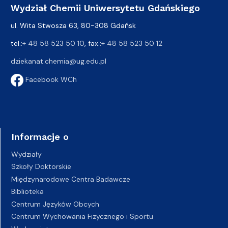
Wydział Chemii Uniwersytetu Gdańskiego
ul. Wita Stwosza 63, 80-308 Gdańsk
tel.:
+ 48 58 523 50 10
, fax.:
+ 48 58 523 50 12
dziekanat.chemia@ug.edu.pl
Facebook WCh
Informacje o
Wydziały
Szkoły Doktorskie
Międzynarodowe Centra Badawcze
Biblioteka
Centrum Języków Obcych
Centrum Wychowania Fizycznego i Sportu