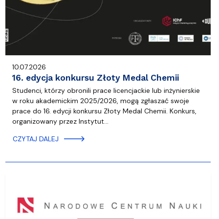
10.07.2026
16. edycja konkursu Złoty Medal Chemii
Studenci, którzy obronili prace licencjackie lub inżynierskie
w roku akademickim 2025/2026, mogą zgłaszać swoje
prace do 16. edycji konkursu Złoty Medal Chemii. Konkurs,
organizowany przez Instytut…
CZYTAJ DALEJ