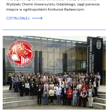
Wydziału Chemii Uniwersytetu Gdańskiego, zajął pierwsze
miejsce w ogólnopolskim Konkursie Badawczym…
CZYTAJ DALEJ