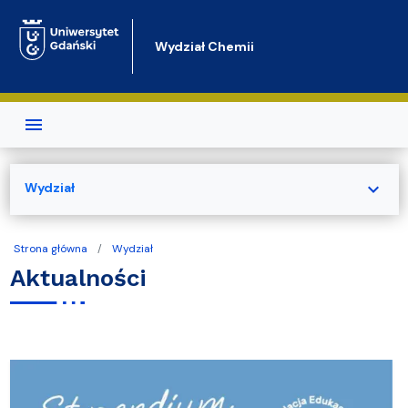
Przejdź do treści
Wydział Chemii
expand_more
Wydział
Strona główna
Wydział
Aktualności