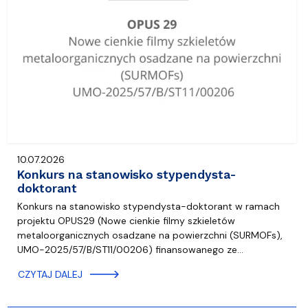
10.07.2026
Konkurs na stanowisko stypendysta-
doktorant
Konkurs na stanowisko stypendysta-doktorant w ramach
projektu OPUS29 (Nowe cienkie filmy szkieletów
metaloorganicznych osadzane na powierzchni (SURMOFs),
UMO-2025/57/B/ST11/00206) finansowanego ze…
CZYTAJ DALEJ