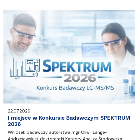
22.07.2026
I miejsce w Konkursie Badawczym SPEKTRUM
2026
Wniosek badawczy autorstwa mgr Oliwii Lange-
Andrzejewskiej, doktorantki Katedry Analizy Środowiska