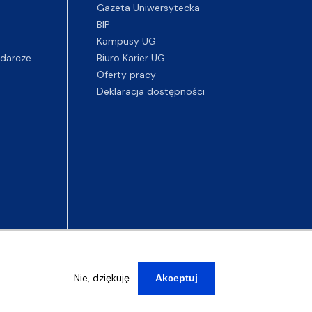
Gazeta Uniwersytecka
BIP
Kampusy UG
darcze
Biuro Karier UG
Oferty pracy
Deklaracja dostępności
Nie, dziękuję
Akceptuj