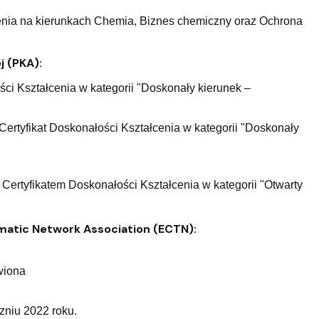
cenia na kierunkach Chemia, Biznes chemiczny oraz Ochrona
j (PKA):
ści Kształcenia w kategorii "Doskonały kierunek –
Certyfikat Doskonałości Kształcenia w kategorii "Doskonały
 Certyfikatem Doskonałości Kształcenia w kategorii "Otwarty
atic Network Association (ECTN):
wiona
czniu 2022 roku.