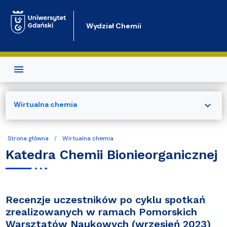
Przejdź do treści
Wydział Chemii
expand_more
Wirtualna chemia
Strona główna
Wirtualna chemia
Katedra Chemii Bionieorganicznej
Recenzje uczestników po cyklu spotkań
zrealizowanych w ramach Pomorskich
Warsztatów Naukowych (wrzesień 2023)