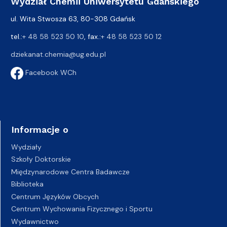
Wydział Chemii Uniwersytetu Gdańskiego
ul. Wita Stwosza 63, 80-308 Gdańsk
tel.:
+ 48 58 523 50 10
, fax.:
+ 48 58 523 50 12
dziekanat.chemia@ug.edu.pl
Facebook WCh
Informacje o
Wydziały
Szkoły Doktorskie
Międzynarodowe Centra Badawcze
Biblioteka
Centrum Języków Obcych
Centrum Wychowania Fizycznego i Sportu
Wydawnictwo