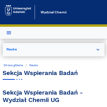
Przejdź do treści
Wydział Chemii
expand_more
Nauka
Strona główna
Nauka
Sekcja Wspierania Badań
Sekcja Wspierania Badań -
Wydział Chemii UG