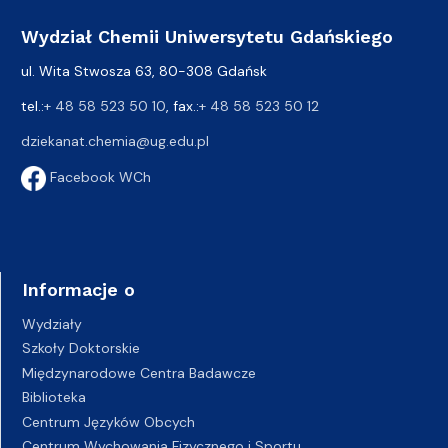
Wydział Chemii Uniwersytetu Gdańskiego
ul. Wita Stwosza 63, 80-308 Gdańsk
tel.:
+ 48 58 523 50 10
, fax.:
+ 48 58 523 50 12
dziekanat.chemia@ug.edu.pl
Facebook WCh
Informacje o
Wydziały
Szkoły Doktorskie
Międzynarodowe Centra Badawcze
Biblioteka
Centrum Języków Obcych
Centrum Wychowania Fizycznego i Sportu