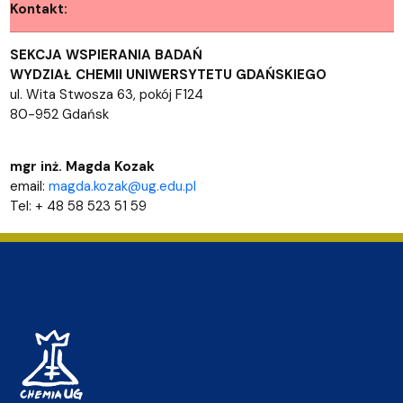
Kontakt:
SEKCJA WSPIERANIA BADAŃ
WYDZIAŁ CHEMII UNIWERSYTETU GDAŃSKIEGO
ul. Wita Stwosza 63, pokój F124
80-952 Gdańsk
mgr inż. Magda Kozak
email:
magda.kozak@ug.edu.pl
Tel: + 48 58 523 51 59