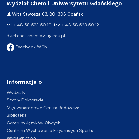
Wydział Chemii Uniwersytetu Gdańskiego
ul. Wita Stwosza 63, 80-308 Gdańsk
tel.:
+ 48 58 523 50 10
, fax.:
+ 48 58 523 50 12
dziekanat.chemia@ug.edu.pl
Facebook WCh
Informacje o
Wydziały
Szkoły Doktorskie
Międzynarodowe Centra Badawcze
Biblioteka
Centrum Języków Obcych
Centrum Wychowania Fizycznego i Sportu
Wydawnictwo