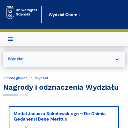
Przejdź do treści
Wydział Chemii
expand_more
Wydział
Strona główna
Wydział
Nagrody i odznaczenia Wydziału
Medal Janusza Sokołowskiego – De Chimia
Gedanensi Bene Meritus