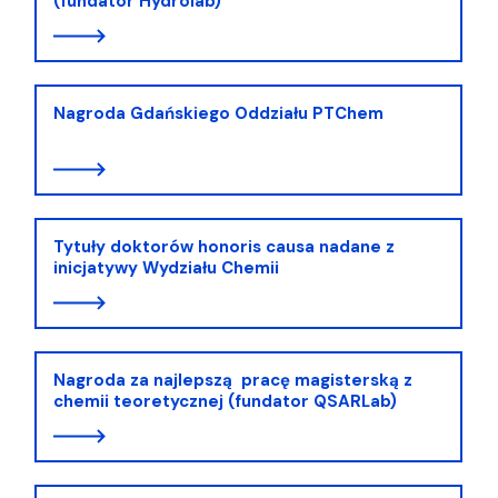
(fundator Hydrolab)
Nagroda Gdańskiego Oddziału PTChem
Tytuły doktorów honoris causa nadane z
inicjatywy Wydziału Chemii
Nagroda za najlepszą pracę magisterską z
chemii teoretycznej (fundator QSARLab)