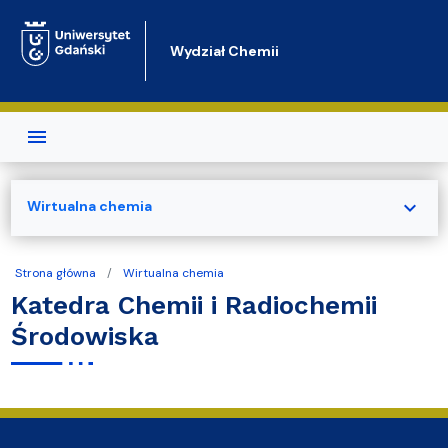
Przejdź do treści
Wydział Chemii
expand_more
Wirtualna chemia
Strona główna
Wirtualna chemia
Katedra Chemii i Radiochemii
Środowiska