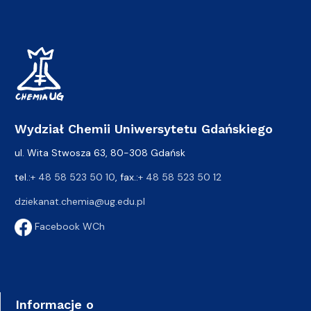
Wydział Chemii Uniwersytetu Gdańskiego
ul. Wita Stwosza 63, 80-308 Gdańsk
tel.:
+ 48 58 523 50 10
, fax.:
+ 48 58 523 50 12
dziekanat.chemia@ug.edu.pl
Facebook WCh
Informacje o