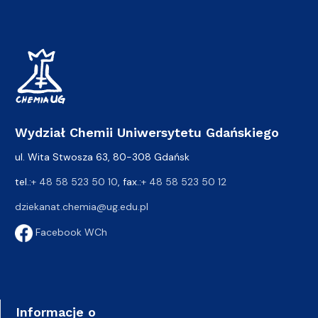
Wydział Chemii Uniwersytetu Gdańskiego
ul. Wita Stwosza 63, 80-308 Gdańsk
tel.:
+ 48 58 523 50 10
, fax.:
+ 48 58 523 50 12
dziekanat.chemia@ug.edu.pl
Facebook WCh
Informacje o