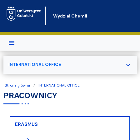
Przejdź do treści
Wydział Chemii
expand_more
INTERNATIONAL OFFICE
Strona główna
INTERNATIONAL OFFICE
PRACOWNICY
ERASMUS