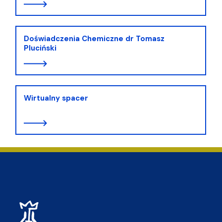
Doświadczenia Chemiczne dr Tomasz
Pluciński
Wirtualny spacer