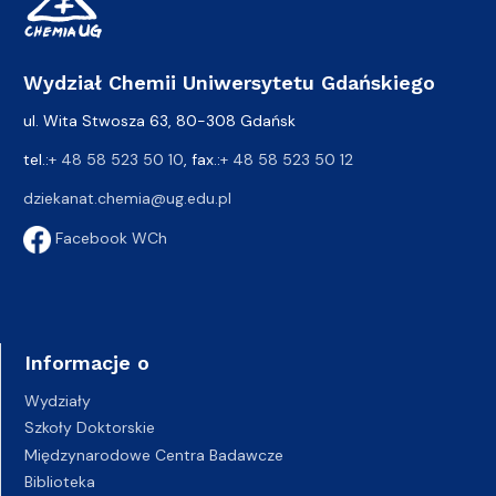
Wydział Chemii Uniwersytetu Gdańskiego
ul. Wita Stwosza 63, 80-308 Gdańsk
tel.:
+ 48 58 523 50 10
, fax.:
+ 48 58 523 50 12
dziekanat.chemia@ug.edu.pl
Facebook WCh
Informacje o
Wydziały
Szkoły Doktorskie
Międzynarodowe Centra Badawcze
Biblioteka