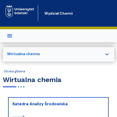
Przejdź do treści
Wydział Chemii
expand_more
Wirtualna chemia
Strona główna
Wirtualna chemia
Katedra Analizy Środowiska