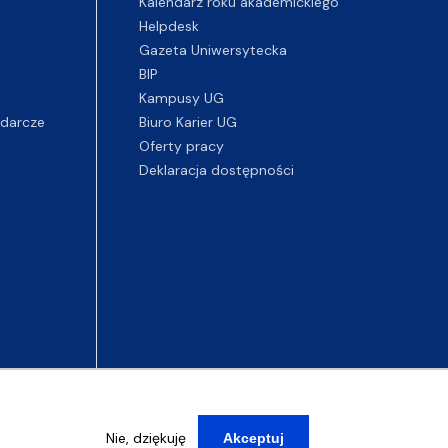
Kalendarz roku akademickiego
Helpdesk
Gazeta Uniwersytecka
BIP
Kampusy UG
darcze
Biuro Karier UG
Oferty pracy
Deklaracja dostępności
Nie, dziękuję
Akceptuj