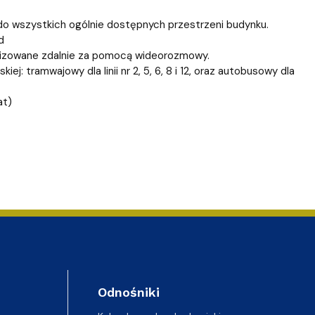
o wszystkich ogólnie dostępnych przestrzeni budynku.
d
alizowane zdalnie za pomocą wideorozmowy.
ej: tramwajowy dla linii nr 2, 5, 6, 8 i 12, oraz autobusowy dla
at)
Odnośniki