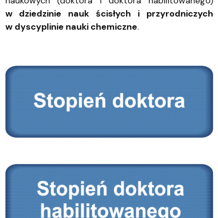
naukowych (doktora i doktora habilitowanego)
w dziedzinie nauk ścisłych i przyrodniczych
w dyscyplinie nauki chemiczne
.