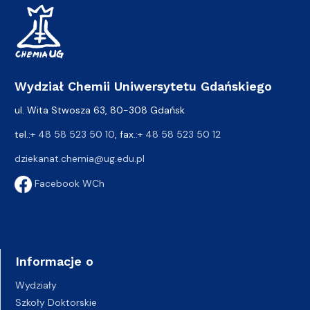
Wydział Chemii Uniwersytetu Gdańskiego
ul. Wita Stwosza 63, 80-308 Gdańsk
tel.:
+ 48 58 523 50 10
, fax.:
+ 48 58 523 50 12
dziekanat.chemia@ug.edu.pl
Facebook WCh
Informacje o
Wydziały
Szkoły Doktorskie