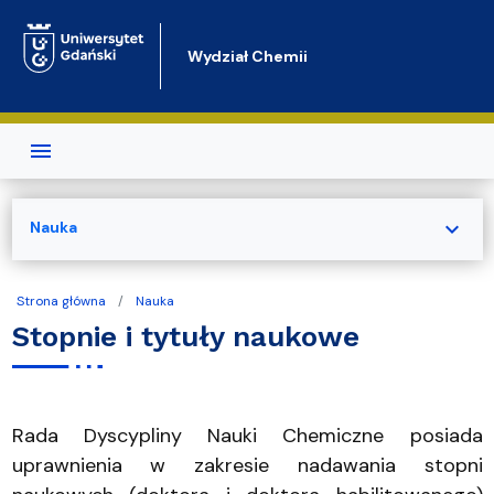
Przejdź do treści
Wydział Chemii
expand_more
Nauka
Strona główna
Nauka
Stopnie i tytuły naukowe
Rada Dyscypliny Nauki Chemiczne posiada
uprawnienia w zakresie nadawania stopni