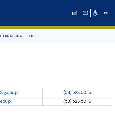
NTERNATIONAL OFFICE
odowiska
r Tomasz Pluciński
ug.edu.pl
(58) 523 50 15
edu.pl
(58) 523 50 16