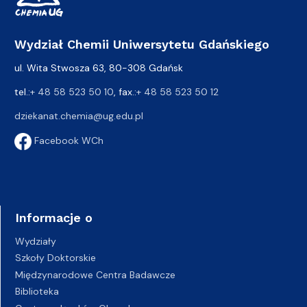
Wydział Chemii Uniwersytetu Gdańskiego
ul. Wita Stwosza 63, 80-308 Gdańsk
tel.:
+ 48 58 523 50 10
, fax.:
+ 48 58 523 50 12
dziekanat.chemia@ug.edu.pl
Facebook WCh
Informacje o
Wydziały
Szkoły Doktorskie
Międzynarodowe Centra Badawcze
Biblioteka