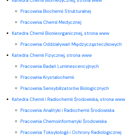
Katedra Chemii Biomedycznej
,
strona www
Pracownia Biochemii Strukturalnej
Pracownia Chemii Medycznej
Katedra Chemii Bionieorganicznej
,
strona www
Pracownia Oddziaływań Międzycząsteczkowych
Katedra Chemii Fizycznej
,
strona www
Pracownia Badań Luminescencyjnych
Pracownia Krystalochemii
Pracownia Sensybilizatorów Biologicznych
Katedra Chemii i Radiochemii Środowiska
,
strona www
Pracownia Analityki i Radiochemii Środowiska
Pracownia Chemoinformatyki Środowiska
Pracownia Toksykologii i Ochrony Radiologicznej