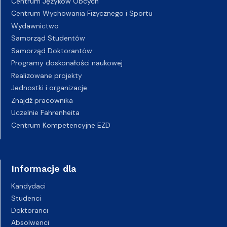
Centrum Języków Obcych
Centrum Wychowania Fizycznego i Sportu
Wydawnictwo
Samorząd Studentów
Samorząd Doktorantów
Programy doskonałości naukowej
Realizowane projekty
Jednostki i organizacje
Znajdź pracownika
Uczelnie Fahrenheita
Centrum Kompetencyjne EZD
Informacje dla
Kandydaci
Studenci
Doktoranci
Absolwenci