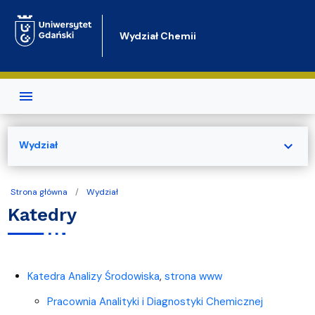
Przejdź do treści
Wydział Chemii
expand_more
Wydział
Strona główna
Wydział
Katedry
Katedra Analizy Środowiska
,
strona www
Pracownia Analityki i Diagnostyki Chemicznej