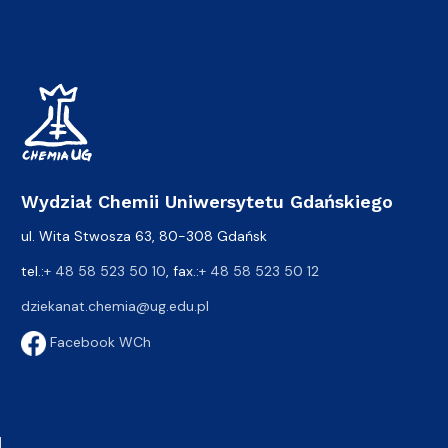
Wydział Chemii Uniwersytetu Gdańskiego
ul. Wita Stwosza 63, 80-308 Gdańsk
tel.:
+ 48 58 523 50 10
, fax.:
+ 48 58 523 50 12
dziekanat.chemia@ug.edu.pl
Facebook WCh