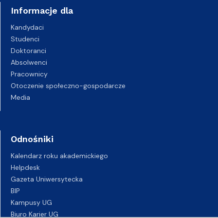
Informacje dla
Kandydaci
Studenci
Doktoranci
Absolwenci
Pracownicy
Otoczenie społeczno-gospodarcze
Media
Odnośniki
Kalendarz roku akademickiego
Helpdesk
Gazeta Uniwersytecka
BIP
Kampusy UG
Biuro Karier UG