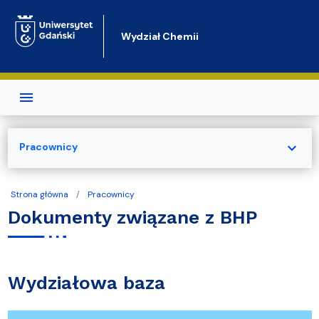
Przejdź do treści
Wydział Chemii
expand_more
Pracownicy
Strona główna
Pracownicy
Dokumenty związane z BHP
Wydziałowa baza