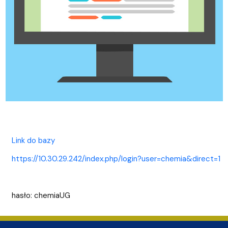
Link do bazy
https://10.30.29.242/index.php/login?user=chemia&direct=1
hasło: chemiaUG