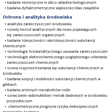
• badania teoretyczne in silico układów biologicznych
• badania dyfraktometryczne większości klas związków
Ochrona i analityka środowiska
• analityka zanieczyszczeń środowiska
• rozwój metod analitycznych dla nowo pojawiających
się zanieczyszczeń organicznych
• badania toksyczności i ekotoksyczności substancji
chemicznych
• technologie fotokatalitycznego usuwania zanieczyszczeń
• technologie elektrochemicznego pogłębionego utleniania
zanieczyszczeń chemicznych
• ocena rozprzestrzeniania się substancji chemicznych w
środowisku
• badania sorpcji i mobilności substancji chemicznych w
glebach
• badania wtórnych metabolitów roślin
• oznaczanie radionuklidów i metali śladowych w środowisku
przyrodniczym
• chemometryczna prognoza ryzyka niebezpiecznych
preparatów technicz-