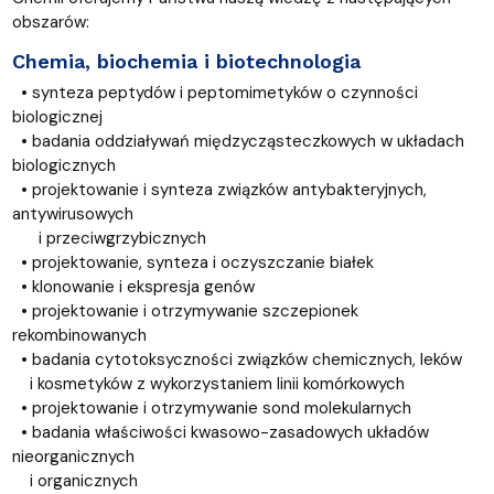
obszarów:
Chemia, biochemia i biotechnologia
• synteza peptydów i peptomimetyków o czynności
biologicznej
• badania oddziaływań międzycząsteczkowych w układach
biologicznych
• projektowanie i synteza związków antybakteryjnych,
antywirusowych
i przeciwgrzybicznych
• projektowanie, synteza i oczyszczanie białek
• klonowanie i ekspresja genów
• projektowanie i otrzymywanie szczepionek
rekombinowanych
• badania cytotoksyczności związków chemicznych, leków
i kosmetyków z wykorzystaniem linii komórkowych
• projektowanie i otrzymywanie sond molekularnych
• badania właściwości kwasowo-zasadowych układów
nieorganicznych
i organicznych