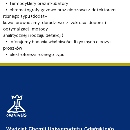
• termocyklery oraz inkubatory
• chromatografy gazowe oraz cieczowe z detektorami
różnego typu (dodat-
kowo prowadzimy doradztwo z zakresu doboru i
optymalizacji metody
analitycznej i rodzaju detekcji)
• oferujemy badania właściwości fizycznych cieczy i
proszków
• elektroforeza różnego typu
Wydział Chemii Uniwersytetu Gdańskiego