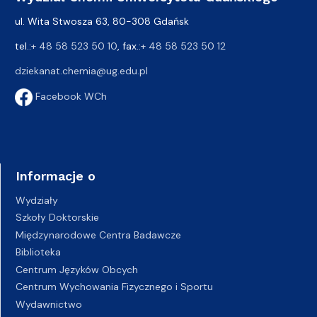
ul. Wita Stwosza 63, 80-308 Gdańsk
tel.:
+ 48 58 523 50 10
, fax.:
+ 48 58 523 50 12
dziekanat.chemia@ug.edu.pl
Facebook WCh
Informacje o
Wydziały
Szkoły Doktorskie
Międzynarodowe Centra Badawcze
Biblioteka
Centrum Języków Obcych
Centrum Wychowania Fizycznego i Sportu
Wydawnictwo