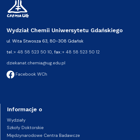
Wydział Chemii Uniwersytetu Gdańskiego
ul. Wita Stwosza 63, 80-308 Gdańsk
tel.:
+ 48 58 523 50 10
, fax.:
+ 48 58 523 50 12
dziekanat.chemia@ug.edu.pl
Facebook WCh
Informacje o
Wydziały
Szkoły Doktorskie
Międzynarodowe Centra Badawcze