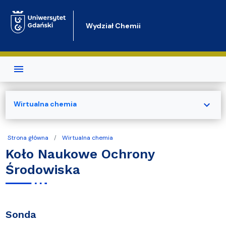
Przejdź do treści
Wydział Chemii
expand_more
Wirtualna chemia
Strona główna
Wirtualna chemia
Koło Naukowe Ochrony
Środowiska
Sonda